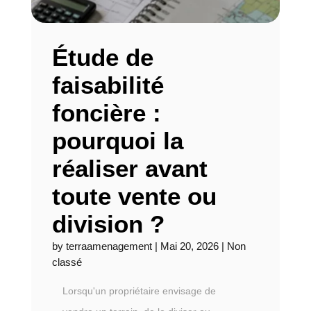
Étude de
faisabilité
foncière :
pourquoi la
réaliser avant
toute vente ou
division ?
by
terraamenagement
|
Mai 20, 2026
|
Non
classé
Lorsqu'un propriétaire envisage de