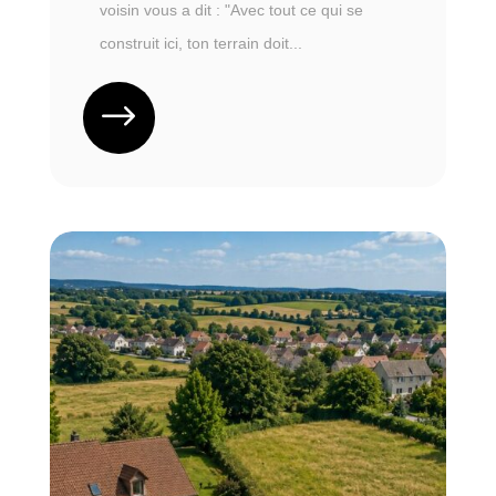
voisin vous a dit : "Avec tout ce qui se
construit ici, ton terrain doit...