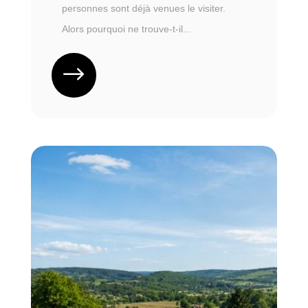
personnes sont déjà venues le visiter.
Alors pourquoi ne trouve-t-il...