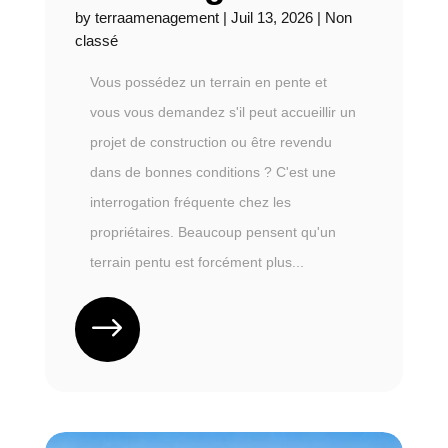
by
terraamenagement
|
Juil 13, 2026
|
Non
classé
Vous possédez un terrain en pente et
vous vous demandez s'il peut accueillir un
projet de construction ou être revendu
dans de bonnes conditions ? C'est une
interrogation fréquente chez les
propriétaires. Beaucoup pensent qu'un
terrain pentu est forcément plus...