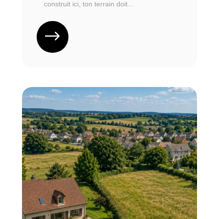
construit ici, ton terrain doit...