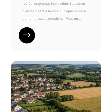
restée longtemps inexploitée, l'absence
d'accès direct à la voie publique soulève
de nombreuses questions. Peut-on...