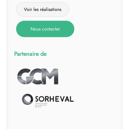
Espace client
Voir les réalisations
Nous contacter
Partenaire de
Click Here
Click Here