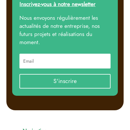
Inscrivez-vous à notre newsletter
Nous envoyons régulièrement les
actualités de notre entreprise, nos
futurs projets et réalisations du
moment.
S'inscrire