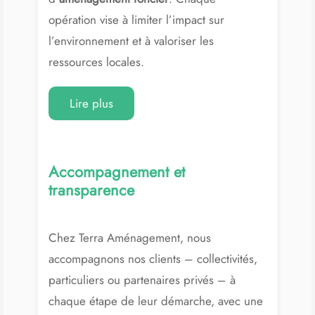
opération vise à limiter l’impact sur
l’environnement et à valoriser les
ressources locales.
Les plantations réalisées sur nos
Lire plus
opérations privilégient exclusivement des
essences
locales
, adaptées au sol, au
climat et à la biodiversité environnante.
Accompagnement et
Cet engagement fort en faveur de la
transparence
végétalisation durable
favorise l’équilibre
écologique des sites aménagés.
Chez Terra Aménagement, nous
Grâce à cette démarche,
Terra
accompagnons nos clients – collectivités,
Aménagement
démontre qu’un
particuliers ou partenaires privés – à
aménagement foncier
peut conjuguer
chaque étape de leur démarche, avec une