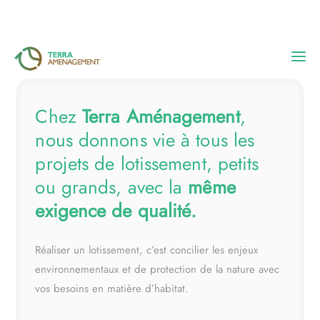
Accueil
Chez
Terra Aménagement
,
nous donnons vie à tous les
Nos réalisations
projets de lotissement, petits
ou grands, avec la
même
L’entreprise
exigence de qualité.
Blog
Réaliser un lotissement, c’est concilier les enjeux
environnementaux et de protection de la nature avec
vos besoins en matière d’habitat.
Contact