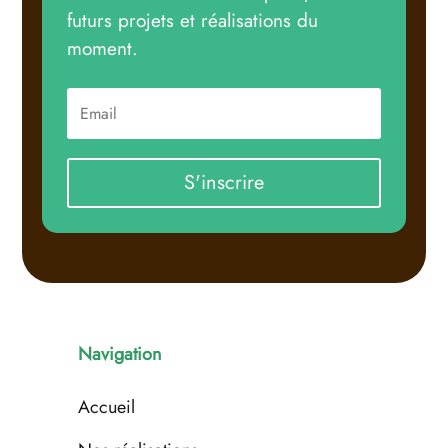
futurs projets et réalisations du
moment.
S'inscrire
Navigation
Accueil