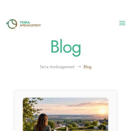
Blog
Accueil
Nos réalisations
Terra Aménagement
Blog
$
L’entreprise
Blog
Contact