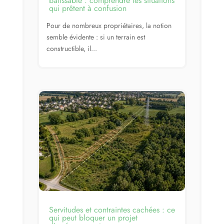
bâtissable : comprendre les situations
qui prêtent à confusion
Pour de nombreux propriétaires, la notion
semble évidente : si un terrain est
constructible, il...
Servitudes et contraintes cachées : ce
qui peut bloquer un projet