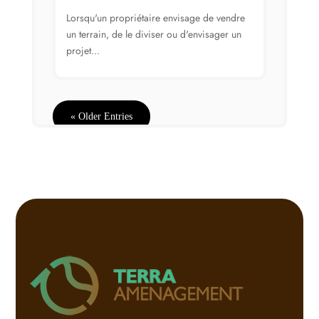
Lorsqu'un propriétaire envisage de vendre
un terrain, de le diviser ou d'envisager un
projet...
« Older Entries