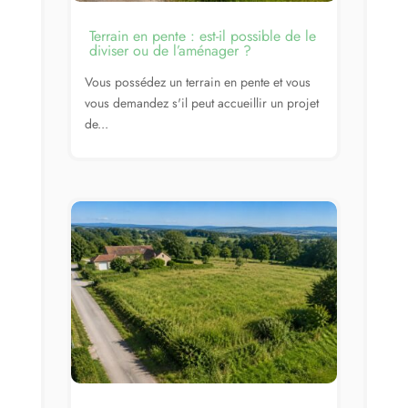
Terrain en pente : est-il possible de le
diviser ou de l’aménager ?
Vous possédez un terrain en pente et vous
vous demandez s'il peut accueillir un projet
de...