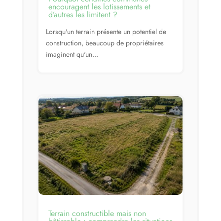
encouragent les lotissements et
d’autres les limitent ?
Lorsqu'un terrain présente un potentiel de
construction, beaucoup de propriétaires
imaginent qu'un...
Terrain constructible mais non