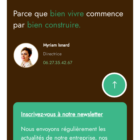
Parce que
bien vivre
commence
par
bien construire.
Myriam Isnard
Directrice
06.27.35.42.67
!
Inscrivez-vous à notre newsletter
Nous envoyons régulièrement les
actualités de notre entreprise, nos