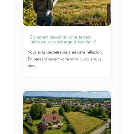
Espace client
Comment savoir si votre terrain
intéresse un aménageur foncier ?
Vous avez peut-être déjà eu cette réflexion.
En passant devant votre terrain, vous vous
êtes...