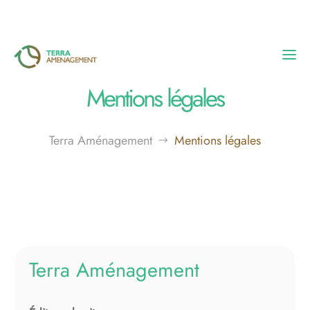
Mentions légales
Accueil
Terra Aménagement
Mentions légales
$
Nos réalisations
L’entreprise
Blog
Terra Aménagement
Contact