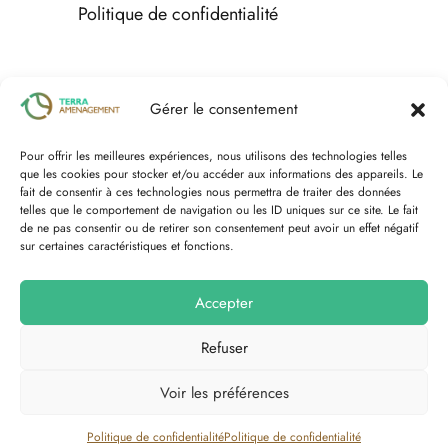
Politique de confidentialité
Espace client
Gérer le consentement
Pour offrir les meilleures expériences, nous utilisons des technologies telles
Nous contacter
que les cookies pour stocker et/ou accéder aux informations des appareils. Le
fait de consentir à ces technologies nous permettra de traiter des données
telles que le comportement de navigation ou les ID uniques sur ce site. Le fait
de ne pas consentir ou de retirer son consentement peut avoir un effet négatif
sur certaines caractéristiques et fonctions.
Accepter
Refuser
Voir les préférences
Tous droits réservés Terra Aménagement ｜Copyright © 2026
Réalisé par
cstk.fr
Politique de confidentialité
Politique de confidentialité