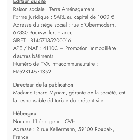
Éditeur du site
Espace client
Raison sociale : Terra Aménagement
Forme juridique : SARL au capital de 1000 €
Adresse du siège social : rue d’Obermodern,
67330 Bouxvwiller, France
SIRET : 81457135200016
APE / NAF : 4110C – Promotion immobilière
d’autres bâtiments
Numéro de TVA intracommunautaire :
FR52814571352
Directeur de la publication
Madame Isnard Myriam, gérante de la société, est
la responsable éditoriale du présent site.
Hébergeur
Nom de l’hébergeur : OVH
Adresse : 2 rue Kellermann, 59100 Roubaix,
France