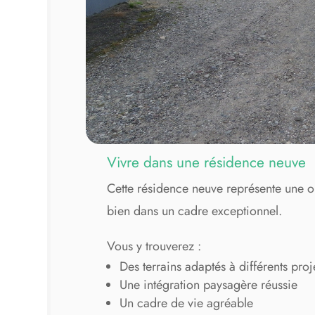
Vivre dans une résidence neuve
Cette résidence neuve représente une o
bien dans un cadre exceptionnel.
Vous y trouverez :
Des terrains adaptés à différents proj
Une intégration paysagère réussie
Un cadre de vie agréable