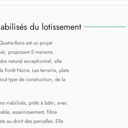
iabilisés du lotissement
uatre-Bans est un projet
ier, proposant 5 maisons
dre naturel exceptionnel, elle
a Forêt Noire. Les terrains, plats
out type de construction, de la
s viabilisés, prêts à bâtir, avec
table, assainissement, fibre
ets au droit des parcelles. Elle