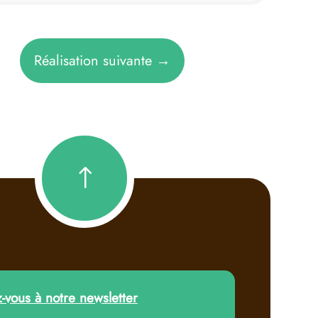
Réalisation suivante
→
!
z-vous à notre newsletter