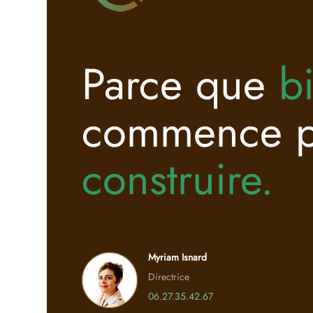
Parce que
b
commence 
construire.
Myriam Isnard
Directrice
06.27.35.42.67