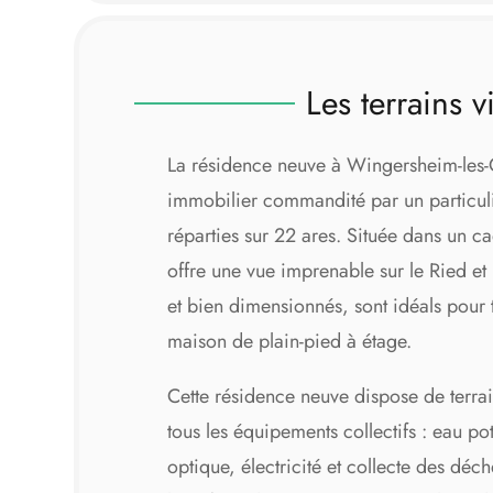
Les terrains v
La résidence neuve à Wingersheim-les-Q
immobilier commandité par un particul
réparties sur 22 ares. Située dans un ca
offre une vue imprenable sur le Ried et l
et bien dimensionnés, sont idéals pour t
maison de plain-pied à étage.
Cette résidence neuve dispose de terrain
tous les équipements collectifs : eau po
optique, électricité et collecte des déch