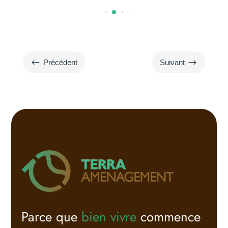
#
$
Précédent
Suivant
Parce que
bien vivre
commence