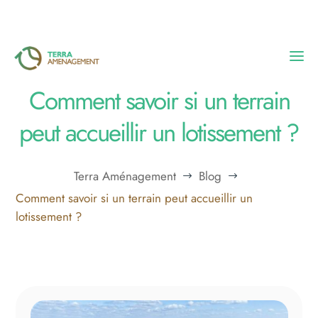
Comment savoir si un terrain
Accueil
peut accueillir un lotissement ?
Nos réalisations
Terra Aménagement
Blog
$
$
L’entreprise
Comment savoir si un terrain peut accueillir un
lotissement ?
Blog
Contact