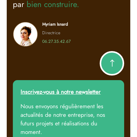
par
bien construire.
Myriam Isnard
Directrice
06.27.35.42.67
!
Inscrivez-vous à notre newsletter
Nous envoyons régulièrement les
actualités de notre entreprise, nos
futurs projets et réalisations du
moment.