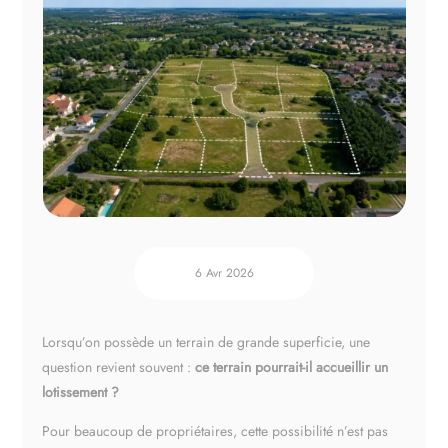
Espace client
6 Avr 2026
Lorsqu’on possède un terrain de grande superficie, une
question revient souvent :
ce terrain pourrait-il accueillir un
lotissement ?
Pour beaucoup de propriétaires, cette possibilité n’est pas