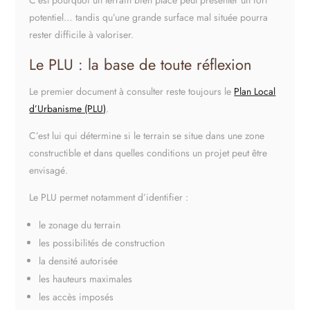
C’est pourquoi un terrain bien placé peut présenter un fort
potentiel… tandis qu’une grande surface mal située pourra
rester difficile à valoriser.
Le PLU : la base de toute réflexion
Le premier document à consulter reste toujours le
Plan Local
d’Urbanisme (PLU)
.
C’est lui qui détermine si le terrain se situe dans une zone
constructible et dans quelles conditions un projet peut être
envisagé.
Le PLU permet notamment d’identifier :
le zonage du terrain
les possibilités de construction
la densité autorisée
les hauteurs maximales
les accès imposés