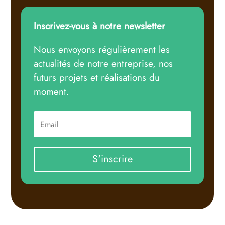
Inscrivez-vous à notre newsletter
Nous envoyons régulièrement les
actualités de notre entreprise, nos
futurs projets et réalisations du
moment.
S'inscrire