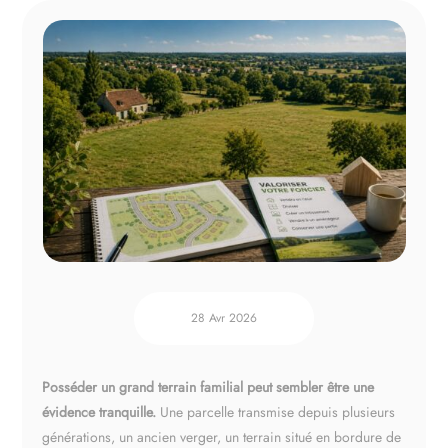
Espace client
28 Avr 2026
Posséder un grand terrain familial peut sembler être une
évidence tranquille.
Une parcelle transmise depuis plusieurs
générations, un ancien verger, un terrain situé en bordure de