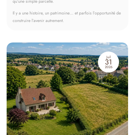
qu’une simple parcelle.
Il y a une histoire, un patrimoine… et parfois l’opportunité de
construire l’avenir autrement.
Juil
31
2026