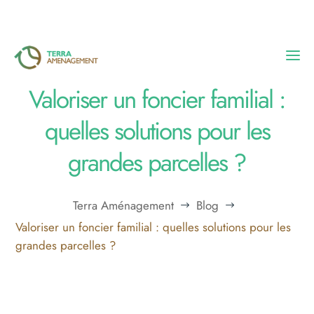
Valoriser un foncier familial :
Accueil
quelles solutions pour les
Nos réalisations
grandes parcelles ?
L’entreprise
Terra Aménagement
Blog
$
$
Valoriser un foncier familial : quelles solutions pour les
Blog
grandes parcelles ?
Contact