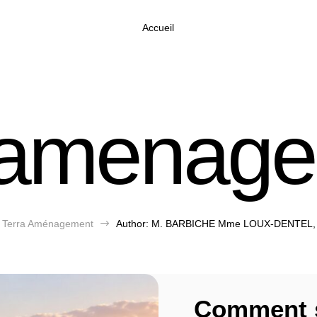
Accueil
aamenag
Terra Aménagement
$
Author: M. BARBICHE Mme LOUX-DENTEL,
Comment s