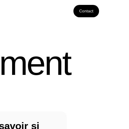
Contact
ement
avoir si