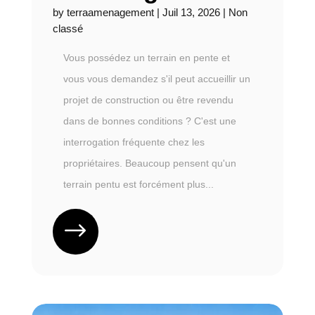
by
terraamenagement
|
Juil 13, 2026
|
Non
classé
Vous possédez un terrain en pente et
vous vous demandez s'il peut accueillir un
projet de construction ou être revendu
dans de bonnes conditions ? C'est une
interrogation fréquente chez les
propriétaires. Beaucoup pensent qu'un
terrain pentu est forcément plus...