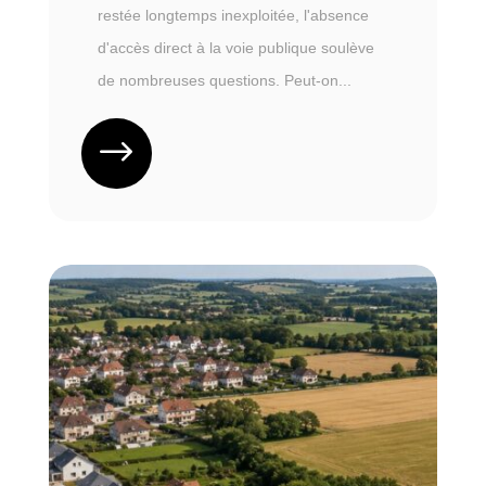
restée longtemps inexploitée, l'absence
d'accès direct à la voie publique soulève
de nombreuses questions. Peut-on...