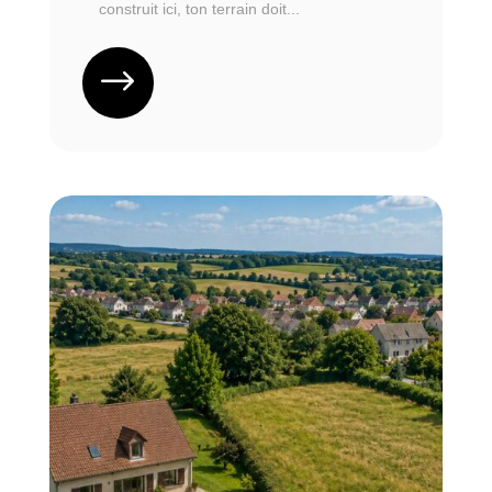
construit ici, ton terrain doit...