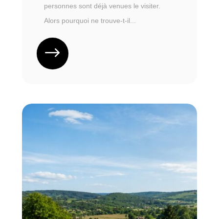
personnes sont déjà venues le visiter.
Alors pourquoi ne trouve-t-il...