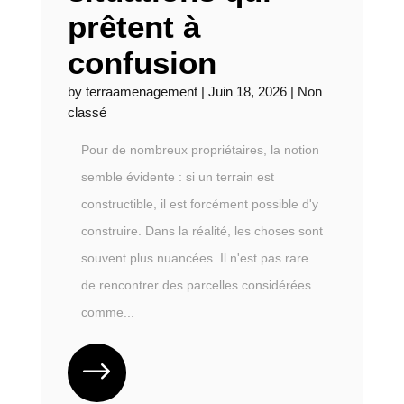
prêtent à
confusion
by
terraamenagement
|
Juin 18, 2026
|
Non
classé
Pour de nombreux propriétaires, la notion
semble évidente : si un terrain est
constructible, il est forcément possible d'y
construire. Dans la réalité, les choses sont
souvent plus nuancées. Il n'est pas rare
de rencontrer des parcelles considérées
comme...