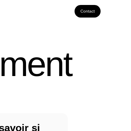
Contact
ement
avoir si