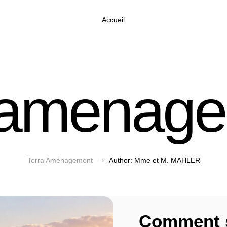
Accueil
aamenag
Terra Aménagement
$
Author: Mme et M. MAHLER
Comment s