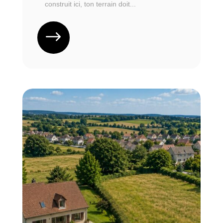
construit ici, ton terrain doit...