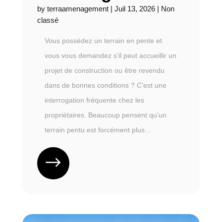
by
terraamenagement
|
Juil 13, 2026
|
Non
classé
Vous possédez un terrain en pente et
vous vous demandez s'il peut accueillir un
projet de construction ou être revendu
dans de bonnes conditions ? C'est une
interrogation fréquente chez les
propriétaires. Beaucoup pensent qu'un
terrain pentu est forcément plus...