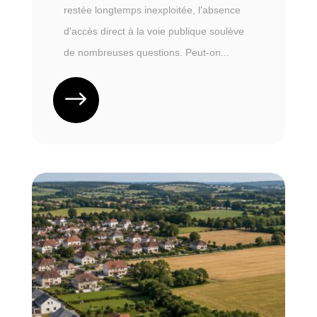
restée longtemps inexploitée, l'absence
d'accès direct à la voie publique soulève
de nombreuses questions. Peut-on...