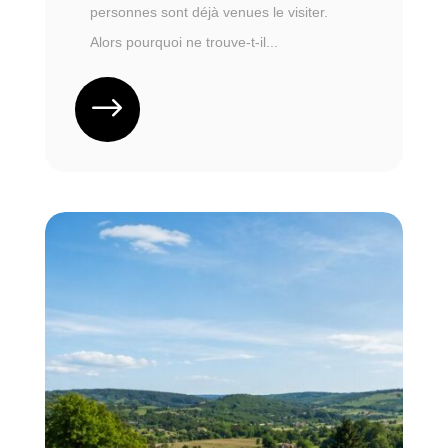
personnes sont déjà venues le visiter.
Alors pourquoi ne trouve-t-il...