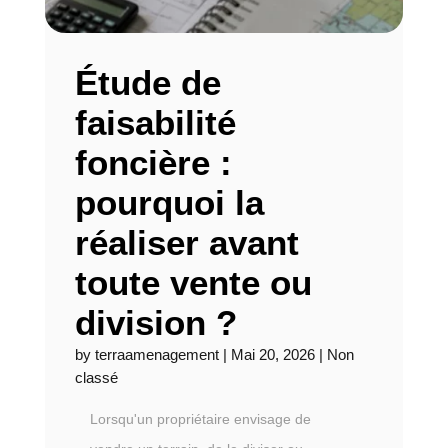
Étude de
faisabilité
foncière :
pourquoi la
réaliser avant
toute vente ou
division ?
by
terraamenagement
|
Mai 20, 2026
|
Non
classé
Lorsqu'un propriétaire envisage de