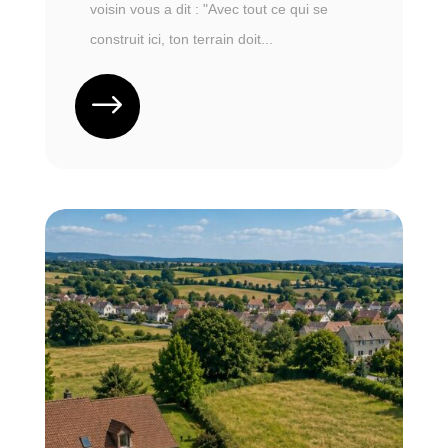
voisin vous a dit : "Avec tout ce qui se
construit ici, ton terrain doit...