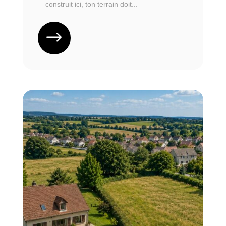
construit ici, ton terrain doit...