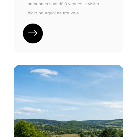
personnes sont déjà venues le visiter.
Alors pourquoi ne trouve-t-il...