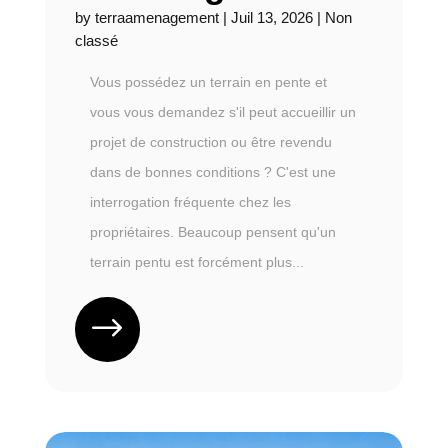
by
terraamenagement
|
Juil 13, 2026
|
Non
classé
Vous possédez un terrain en pente et
vous vous demandez s'il peut accueillir un
projet de construction ou être revendu
dans de bonnes conditions ? C'est une
interrogation fréquente chez les
propriétaires. Beaucoup pensent qu'un
terrain pentu est forcément plus...