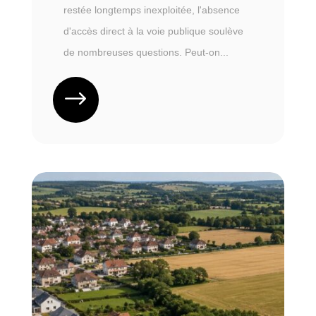
restée longtemps inexploitée, l'absence
d'accès direct à la voie publique soulève
de nombreuses questions. Peut-on...