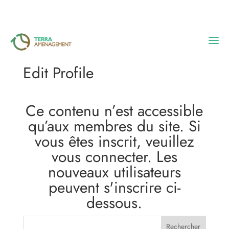
Edit Profile
Accueil
Ce contenu n’est accessible
Nos réalisations
qu’aux membres du site. Si
vous êtes inscrit, veuillez
L’entreprise
vous connecter. Les
nouveaux utilisateurs
Blog
peuvent s'inscrire ci-
dessous.
Contact
Rechercher