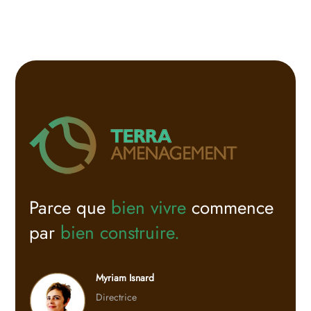
Parce que
bien vivre
commence
par
bien construire.
Myriam Isnard
Directrice