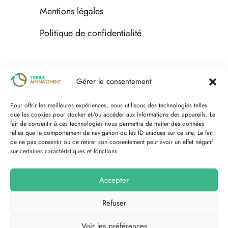
Mentions légales
Politique de confidentialité
Espace client
Gérer le consentement
Pour offrir les meilleures expériences, nous utilisons des technologies telles
Nous contacter
que les cookies pour stocker et/ou accéder aux informations des appareils. Le
fait de consentir à ces technologies nous permettra de traiter des données
telles que le comportement de navigation ou les ID uniques sur ce site. Le fait
de ne pas consentir ou de retirer son consentement peut avoir un effet négatif
sur certaines caractéristiques et fonctions.
Accepter
Refuser
Voir les préférences
Tous droits réservés Terra Aménagement ｜Copyright © 2026