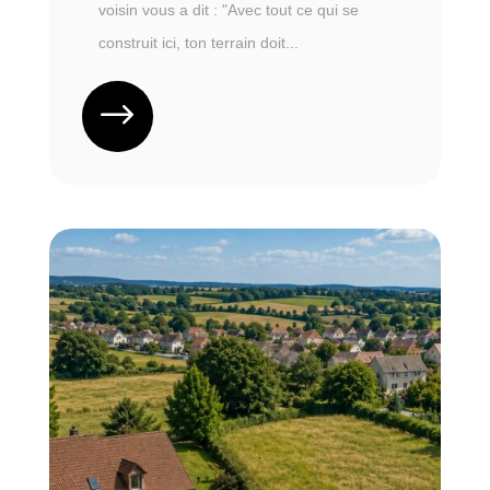
voisin vous a dit : "Avec tout ce qui se
construit ici, ton terrain doit...