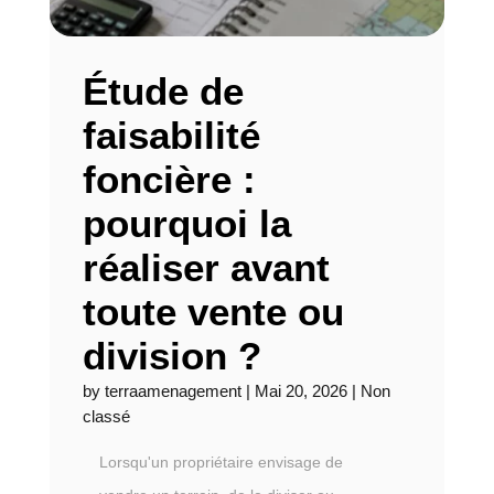
Étude de
faisabilité
foncière :
pourquoi la
réaliser avant
toute vente ou
division ?
by
terraamenagement
|
Mai 20, 2026
|
Non
classé
Lorsqu'un propriétaire envisage de