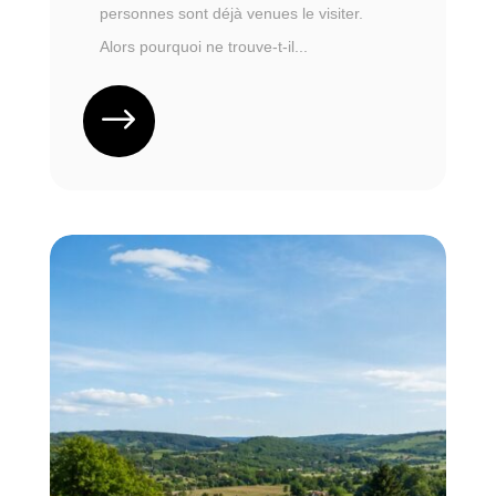
personnes sont déjà venues le visiter.
Alors pourquoi ne trouve-t-il...