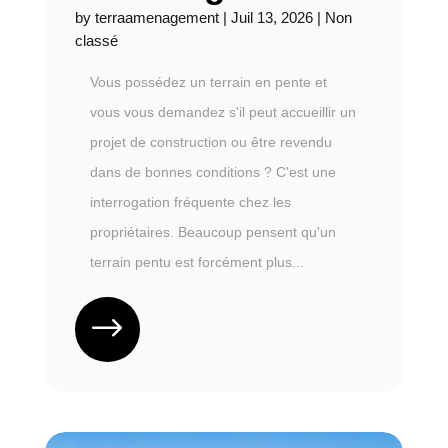
by
terraamenagement
|
Juil 13, 2026
|
Non
classé
Vous possédez un terrain en pente et
vous vous demandez s'il peut accueillir un
projet de construction ou être revendu
dans de bonnes conditions ? C'est une
interrogation fréquente chez les
propriétaires. Beaucoup pensent qu'un
terrain pentu est forcément plus...