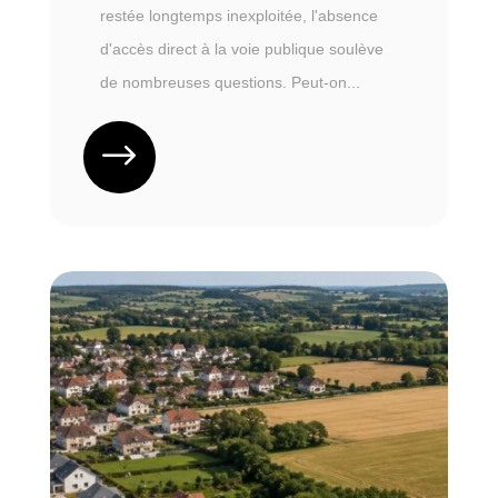
restée longtemps inexploitée, l'absence
d'accès direct à la voie publique soulève
de nombreuses questions. Peut-on...