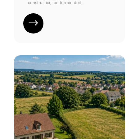
construit ici, ton terrain doit...